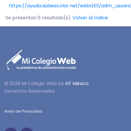
https://ayuda.aulaescolar.net/webGES/adm_usuari
Se presentan 6 resultado(s).
Volver al índice
© 2026 Mi Colegio Web by
HT México
Derechos Reservados
Aviso de Privacidad